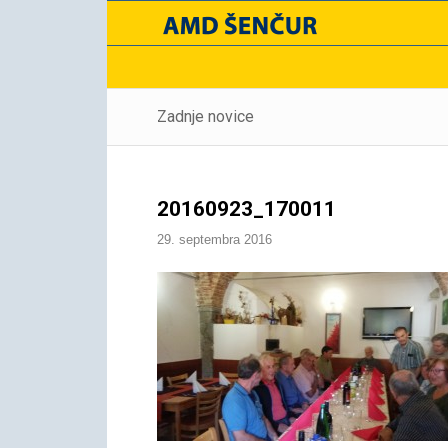
Zadnje novice
20160923_170011
29. septembra 2016