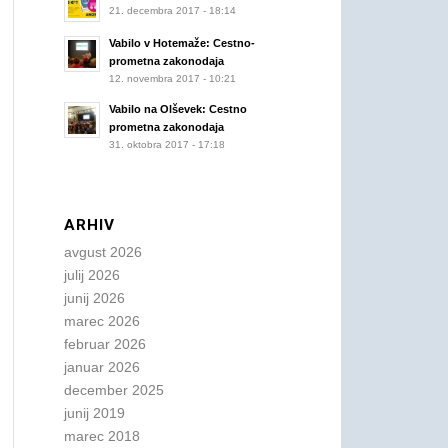
21. decembra 2017 - 18:14
Vabilo v Hotemaže: Cestno-
prometna zakonodaja
12. novembra 2017 - 10:21
Vabilo na Olševek: Cestno
prometna zakonodaja
31. oktobra 2017 - 17:18
ARHIV
avgust 2026
julij 2026
junij 2026
marec 2026
februar 2026
januar 2026
december 2025
junij 2019
marec 2018