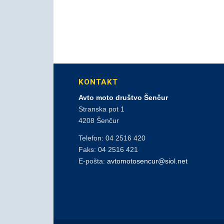
KONTAKT
Avto moto društvo Šenčur
Stranska pot 1
4208 Šenčur
Telefon: 04 2516 420
Faks: 04 2516 421
E-pošta:
avtomotosencur@siol.net