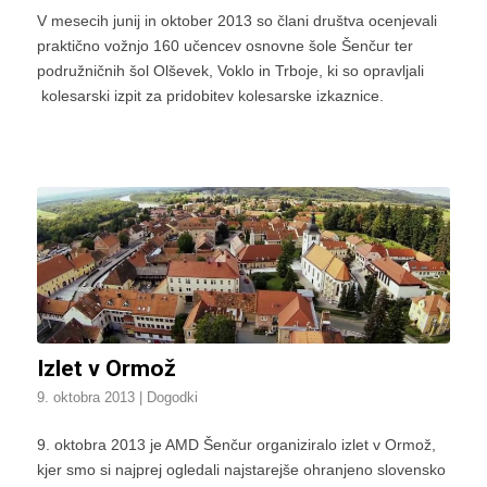
V mesecih junij in oktober 2013 so člani društva ocenjevali
praktično vožnjo 160 učencev osnovne šole Šenčur ter
podružničnih šol Olševek, Voklo in Trboje, ki so opravljali
kolesarski izpit za pridobitev kolesarske izkaznice.
Izlet v Ormož
9. oktobra 2013
|
Dogodki
9. oktobra 2013 je AMD Šenčur organiziralo izlet v Ormož,
kjer smo si najprej ogledali najstarejše ohranjeno slovensko