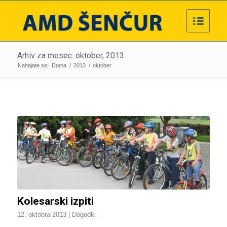
Arhiv za mesec: oktober, 2013
Nahajate se:
Doma
/
2013
/
oktober
Kolesarski izpiti
12. oktobra 2013
|
Dogodki