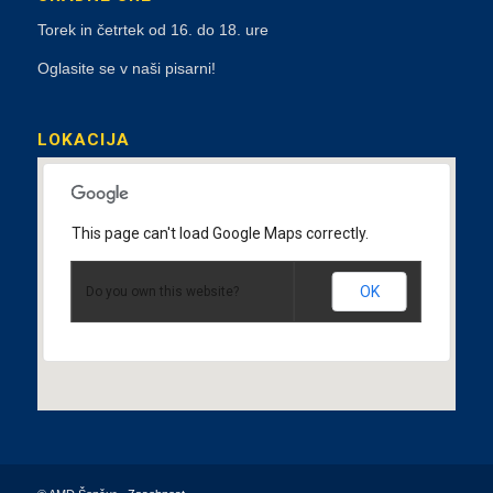
Torek in četrtek od 16. do 18. ure
Oglasite se v naši pisarni!
LOKACIJA
This page can't load Google Maps correctly.
OK
Do you own this website?