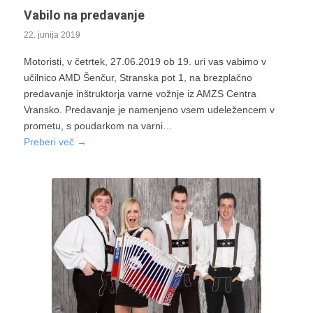
Vabilo na predavanje
22. junija 2019
Motoristi, v četrtek, 27.06.2019 ob 19. uri vas vabimo v
učilnico AMD Šenčur, Stranska pot 1, na brezplačno
predavanje inštruktorja varne vožnje iz AMZS Centra
Vransko. Predavanje je namenjeno vsem udeležencem v
prometu, s poudarkom na varni…
Preberi več
→