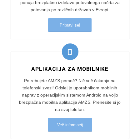
ponuja brezplačno izdelavo potovalnega načrta za
potovanja po različnih državah v Evropi.
Pripravi se!
APLIKACIJA ZA MOBILNIKE
Potrebujete AMZS pomoč? Nič več čakanja na
telefonski zvezi! Odslej je uporabnikom mobilnih
naprav z operacijskim sistemom Android na voljo
brezplačna mobilna aplikacija AMZS. Prenesite si jo
na svoj telefon.
Več informacij