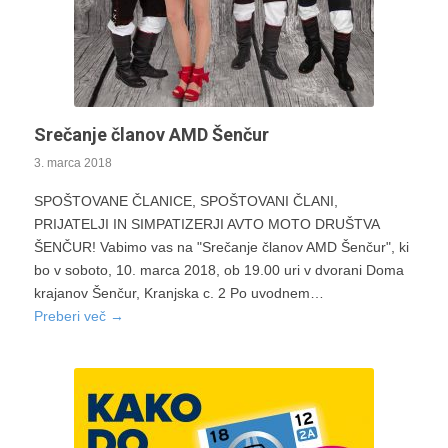
Srečanje članov AMD Šenčur
3. marca 2018
SPOŠTOVANE ČLANICE, SPOŠTOVANI ČLANI,
PRIJATELJI IN SIMPATIZERJI AVTO MOTO DRUŠTVA
ŠENČUR! Vabimo vas na "Srečanje članov AMD Šenčur", ki
bo v soboto, 10. marca 2018, ob 19.00 uri v dvorani Doma
krajanov Šenčur, Kranjska c. 2 Po uvodnem…
Preberi več
→