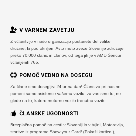
V VARNEM ZAVETJU
Z včlanitvijo v našo organizacijo postanete del velike
družine, ki pod okriljem Avto moto zveze Slovenije združuje
preko 70.000 članic in članov, od tega jih je v AMD Šenčur
včlanjenih 765.
POMOČ VEDNO NA DOSEGU
Za člane smo dosegljivi 24 ur na dan! Članstvo pri nas ne
pomeni samo asistence vašemu vozilu, za vas smo tu, ne
glede na to, katero motorno vozilo trenutno vozite.
ČLANSKE UGODNOSTI
Brezplačna pomoč na cesti v Sloveniji in v tujini, Motorevija,
storitve iz programa Show your Card! (Pokaži kartico!),