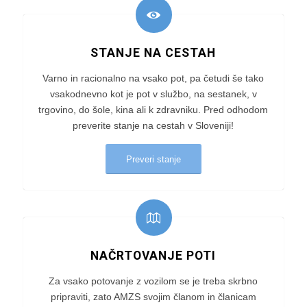
STANJE NA CESTAH
Varno in racionalno na vsako pot, pa četudi še tako
vsakodnevno kot je pot v službo, na sestanek, v
trgovino, do šole, kina ali k zdravniku. Pred odhodom
preverite stanje na cestah v Sloveniji!
Preveri stanje
NAČRTOVANJE POTI
Za vsako potovanje z vozilom se je treba skrbno
pripraviti, zato AMZS svojim članom in članicam