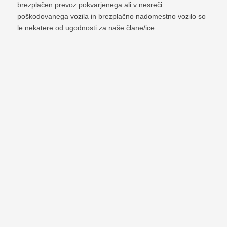
brezplačen prevoz pokvarjenega ali v nesreči
poškodovanega vozila in brezplačno nadomestno vozilo so
le nekatere od ugodnosti za naše člane/ice.