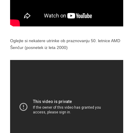
Oglejte si nekatere utrinke ob praznovanju 50. letnice AMD
Šenčur (posnetek iz leta 2000)