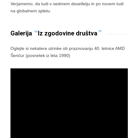
Verjamemo, da tudi v sedmem desetletju in po novem tudi
na globalnem spletu.
“
”
Galerija
Iz zgodovine društva
Oglejte si nekatere utrinke ob praznovanju 40. letnice AMD
Šenčur (posnetek iz leta 1990)