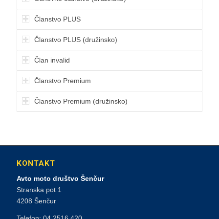
Članstvo PLUS
Članstvo PLUS (družinsko)
Član invalid
Članstvo Premium
Članstvo Premium (družinsko)
KONTAKT
Avto moto društvo Šenčur
Stranska pot 1
4208 Šenčur
Telefon: 04 2516 420