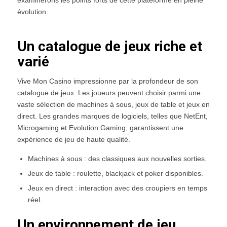
évolution.
Un catalogue de jeux riche et
varié
Vive Mon Casino impressionne par la profondeur de son
catalogue de jeux. Les joueurs peuvent choisir parmi une
vaste sélection de machines à sous, jeux de table et jeux en
direct. Les grandes marques de logiciels, telles que NetEnt,
Microgaming et Evolution Gaming, garantissent une
expérience de jeu de haute qualité.
Machines à sous : des classiques aux nouvelles sorties.
Jeux de table : roulette, blackjack et poker disponibles.
Jeux en direct : interaction avec des croupiers en temps
réel.
Un environnement de jeu