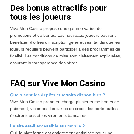
Des bonus attractifs pour
tous les joueurs
Vive Mon Casino propose une gamme variée de
promotions et de bonus. Les nouveaux joueurs peuvent
bénéficier d’offres d’inscription généreuses, tandis que les
joueurs réguliers peuvent participer à des programmes de
fidélité. Les conditions de mise sont clairement expliquées,
assurant la transparence des offres.
FAQ sur Vive Mon Casino
Quels sont les dépôts et retraits disponibles ?
Vive Mon Casino prend en charge plusieurs méthodes de
paiement, y compris les cartes de crédit, les portefeuilles
électroniques et les virements bancaires.
Le site est-il accessible sur mobile ?
Oui, la plateforme est entièrement optimisée pour une