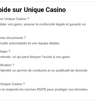
apide sur Unique Casino
e sur Unique Casino ?
lider vos gains, assurer la conformité légale et garantir un
e mes documents ?
outils automatisés et une équipe dédiée.
 étape ?
etraits, ce qui peut bloquer l’accès à vos gains.
ification ?
identité ou permis de conduire) et un justificatif de domicile
ur Unique Casino ?
inte et respecte les normes RGPD pour protéger vos données