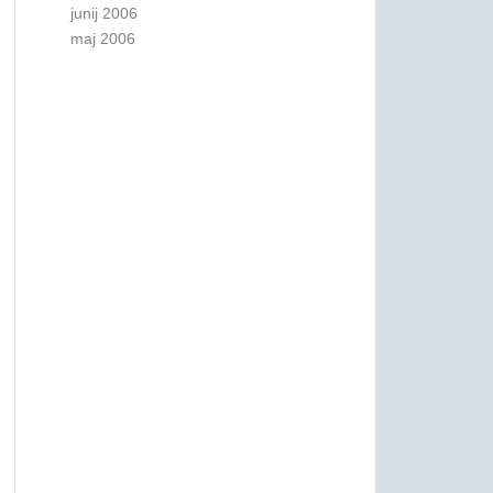
junij 2006
maj 2006