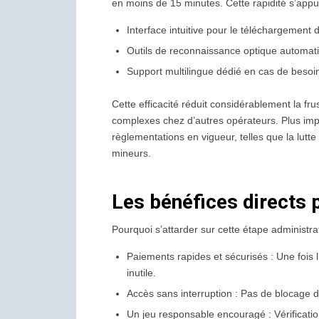
en moins de 15 minutes. Cette rapidité s’appu
Interface intuitive pour le téléchargement d
Outils de reconnaissance optique automat
Support multilingue dédié en cas de besoi
Cette efficacité réduit considérablement la fr
complexes chez d’autres opérateurs. Plus imp
règlementations en vigueur, telles que la lutt
mineurs.
Les bénéfices directs p
Pourquoi s’attarder sur cette étape administra
Paiements rapides et sécurisés : Une fois l’
inutile.
Accès sans interruption : Pas de blocage d
Un jeu responsable encouragé : Vérificatio