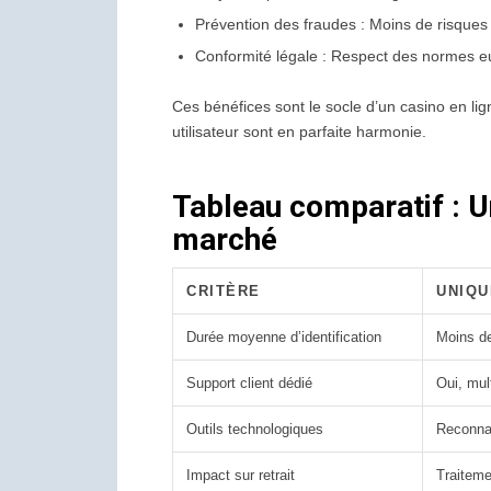
Prévention des fraudes : Moins de risques d
Conformité légale : Respect des normes eu
Ces bénéfices sont le socle d’un casino en lig
utilisateur sont en parfaite harmonie.
Tableau comparatif : 
marché
CRITÈRE
UNIQU
Durée moyenne d’identification
Moins d
Support client dédié
Oui, mul
Outils technologiques
Reconna
Impact sur retrait
Traiteme