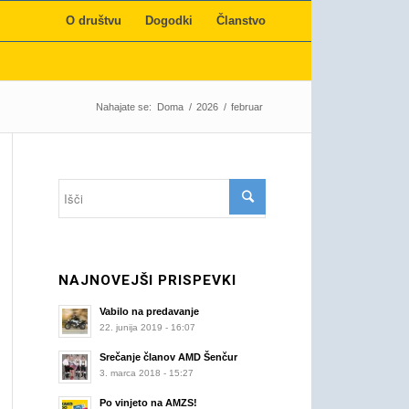
O društvu
Dogodki
Članstvo
Nahajate se:
Doma
/
2026
/
februar
NAJNOVEJŠI PRISPEVKI
Vabilo na predavanje
22. junija 2019 - 16:07
Srečanje članov AMD Šenčur
3. marca 2018 - 15:27
Po vinjeto na AMZS!