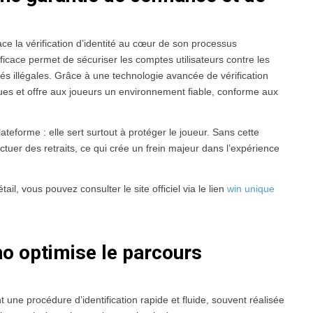
e la vérification d’identité au cœur de son processus
efficace permet de sécuriser les comptes utilisateurs contre les
vités illégales. Grâce à une technologie avancée de vérification
ues et offre aux joueurs un environnement fiable, conforme aux
plateforme : elle sert surtout à protéger le joueur. Sans cette
ectuer des retraits, ce qui crée un frein majeur dans l’expérience
l, vous pouvez consulter le site officiel via le lien
win unique
 optimise le parcours
une procédure d’identification rapide et fluide, souvent réalisée