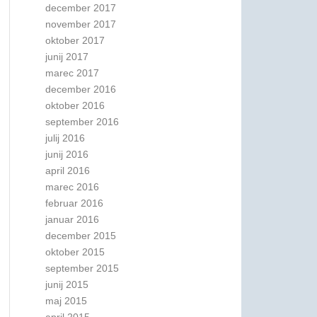
december 2017
november 2017
oktober 2017
junij 2017
marec 2017
december 2016
oktober 2016
september 2016
julij 2016
junij 2016
april 2016
marec 2016
februar 2016
januar 2016
december 2015
oktober 2015
september 2015
junij 2015
maj 2015