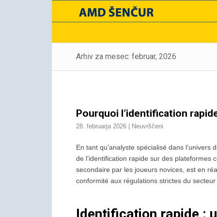
Arhiv za mesec: februar, 2026
Pourquoi l’identification rapid
28. februarja 2026
|
Neuvrščeni
En tant qu’analyste spécialisé dans l’univers 
de l’identification rapide sur des plateform
secondaire par les joueurs novices, est en réali
conformité aux régulations strictes du secteu
Identification rapide :