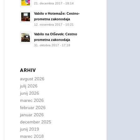
21. decembra 2017 - 18:14
Vabilo v Hotemaže: Cestno-
prometna zakonodaja
12. novembra 2017 - 10:21
Vabilo na Olševek: Cestno
prometna zakonodaja
31. oktobra 2017 - 17:18
ARHIV
avgust 2026
julij 2026
junij 2026
marec 2026
februar 2026
januar 2026
december 2025
junij 2019
marec 2018