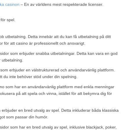
ska casinon
– En av världens mest respekterade licenser.
för spel.
abb utbetalning. Detta innebär att du kan få utbetalning på ditt
r för att casino är professionellt och ansvarigt.
lsidor som erbjuder snabba utbetalningar. Detta kan vara en god
r utbetalning.
a som erbjuder en välstrukturerad och användarvänlig plattform.
tt du inte behöver stöd under din spelning.
sino som har en användarvänlig plattform med enkla menningar
fokusera på att spela och vinna, istället för att bekymra dig för
om erbjuder en bred utvalg av spel. Detta inkluderar båda klassiska
något som passar din humör.
idor som har en bred utvalg av spel, inklusive blackjack, poker,