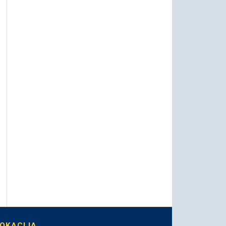
OKACIJA