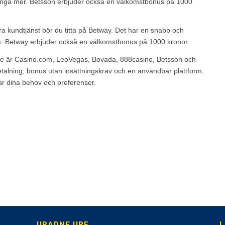
 många mer. Betsson erbjuder också en välkomstbonus på 1000
ra kundtjänst bör du titta på Betway. Det har en snabb och
rm. Betway erbjuder också en välkomstbonus på 1000 kronor.
are är Casino.com, LeoVegas, Bovada, 888casino, Betsson och
talning, bonus utan insättningskrav och en användbar plattform.
sar dina behov och preferenser.
URADNE URE
L