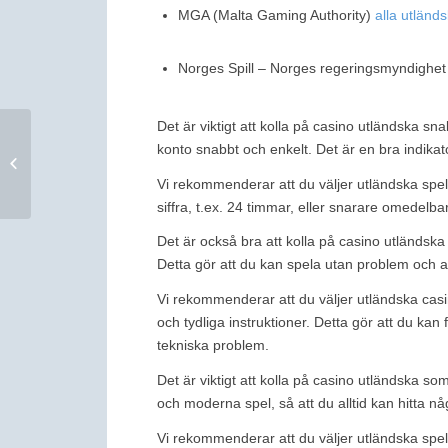
MGA (Malta Gaming Authority)
alla utländ
Norges Spill – Norges regeringsmyndighet 
Det är viktigt att kolla på casino utländska sn
Šťastná voľba pre hráčov a slovmatic
konto snabbt och enkelt. Det är en bra indikato
casino https://slovmatica.sk/ s
Vi rekommenderar att du väljer utländska spe
licenciou...
siffra, t.ex. 24 timmar, eller snarare omedelba
Det är också bra att kolla på casino utländsk
Detta gör att du kan spela utan problem och a
Vi rekommenderar att du väljer utländska ca
och tydliga instruktioner. Detta gör att du kan 
tekniska problem.
Det är viktigt att kolla på casino utländska s
och moderna spel, så att du alltid kan hitta 
Vi rekommenderar att du väljer utländska spels