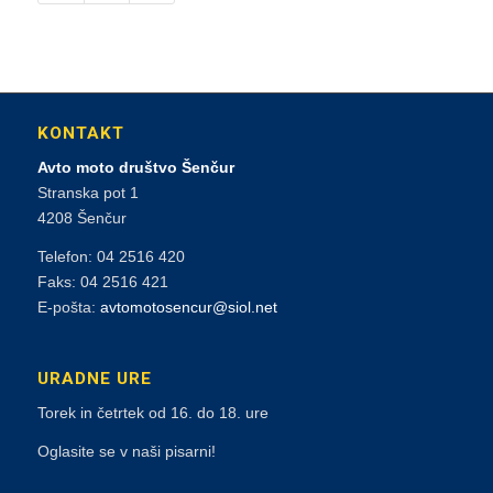
KONTAKT
Avto moto društvo Šenčur
Stranska pot 1
4208 Šenčur
Telefon: 04 2516 420
Faks: 04 2516 421
E-pošta:
avtomotosencur@siol.net
URADNE URE
Torek in četrtek od 16. do 18. ure
Oglasite se v naši pisarni!