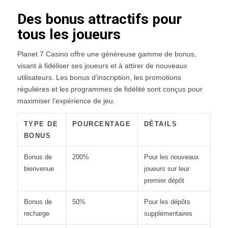
Des bonus attractifs pour
tous les joueurs
Planet 7 Casino offre une généreuse gamme de bonus,
visant à fidéliser ses joueurs et à attirer de nouveaux
utilisateurs. Les bonus d’inscription, les promotions
régulières et les programmes de fidélité sont conçus pour
maximiser l’expérience de jeu.
TYPE DE
POURCENTAGE
DÉTAILS
BONUS
Bonus de
200%
Pour les nouveaux
bienvenue
joueurs sur leur
premier dépôt
Bonus de
50%
Pour les dépôts
recharge
supplémentaires