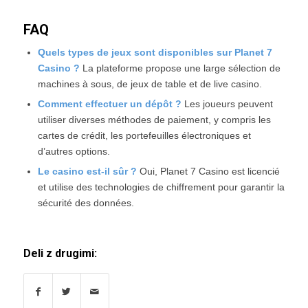
FAQ
Quels types de jeux sont disponibles sur Planet 7
Casino ?
La plateforme propose une large sélection de
machines à sous, de jeux de table et de live casino.
Comment effectuer un dépôt ?
Les joueurs peuvent
utiliser diverses méthodes de paiement, y compris les
cartes de crédit, les portefeuilles électroniques et
d’autres options.
Le casino est-il sûr ?
Oui, Planet 7 Casino est licencié
et utilise des technologies de chiffrement pour garantir la
sécurité des données.
Deli z drugimi: