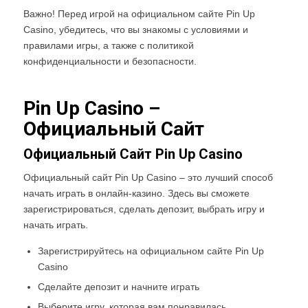
Важно! Перед игрой на официальном сайте Pin Up
Casino, убедитесь, что вы знакомы с условиями и
правилами игры, а также с политикой
конфиденциальности и безопасности.
Pin Up Casino –
Официальный Сайт
Официальный Сайт Pin Up Casino
Официальный сайт Pin Up Casino – это лучший способ
начать играть в онлайн-казино. Здесь вы сможете
зарегистрироваться, сделать депозит, выбрать игру и
начать играть.
Зарегистрируйтесь на официальном сайте Pin Up
Casino
Сделайте депозит и начните играть
Выберите игру, которая вам понравилась