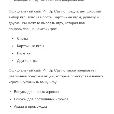
Официальный сайт Pin Up Casino предлагает широкий
выбор игр, включая слоты, карточные игры, рулетку и
другие. Вы можете выбрать игру, которая вам
понравилась, и начать играть.
Слоты
Карточные игры
Рулетка
Другие игры
Официальный сайт Pin Up Casino также предлагает
различные бонусы и акции, которые помогут вам начать
играть и улучшить вашу игру.
Бонусы для новых игроков
Бонусы для постоянных игроков
Акции и промокоды