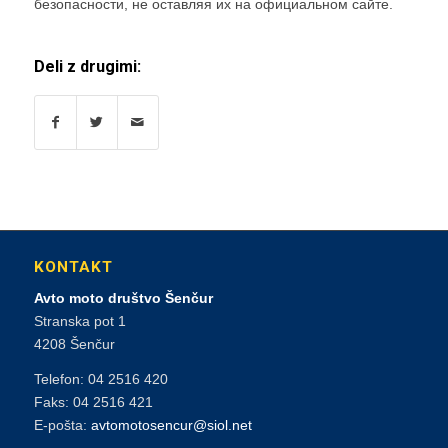
безопасности, не оставляя их на официальном сайте.
Deli z drugimi:
KONTAKT
Avto moto društvo Šenčur
Stranska pot 1
4208 Šenčur
Telefon: 04 2516 420
Faks: 04 2516 421
E-pošta:
avtomotosencur@siol.net