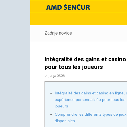
Zadnje novice
Intégralité des gains et casin
pour tous les joueurs
9. julija 2026
Intégralité des gains et casino en ligne,
expérience personnalisée pour tous les
joueurs
Comprendre les différents types de jeux
disponibles