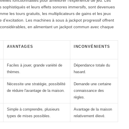
lles fonctionnalités pour améliorer l’expérience de jeu. Les
 sophistiqués et leurs effets sonores immersifs, sont devenues
me les tours gratuits, les multiplicateurs de gains et les jeux
d’excitation. Les machines à sous à jackpot progressif offrent
t considérables, en alimentant un jackpot commun avec chaque
AVANTAGES
INCONVÉNIENTS
Faciles à jouer, grande variété de
Dépendance totale du
thèmes.
hasard.
Nécessite une stratégie, possibilité
Demande une certaine
de réduire l'avantage de la maison.
connaissance des
règles.
Simple à comprendre, plusieurs
Avantage de la maison
types de mises possibles.
relativement élevé.