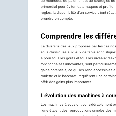
de méthodes de paiement et de stratégies de j
primordial pour éviter les arnaques et profit
règles, la disponibilité d'un service client réact
prendre en compte.
Comprendre les différe
La diversité des jeux proposés par les casinos
sous classiques aux jeux de table sophistiqués,
a pour tous les goûts et tous les niveaux d’e
fonctionnalités innovantes, sont particulièrem
gains potentiels, ce qui les rend accessibles à
roulette et le baccarat, requièrent une certa
offrir des gains plus importants.
L'évolution des machines à sous
Les machines à sous ont considérablement év
ligne étaient des reproductions simples des ma