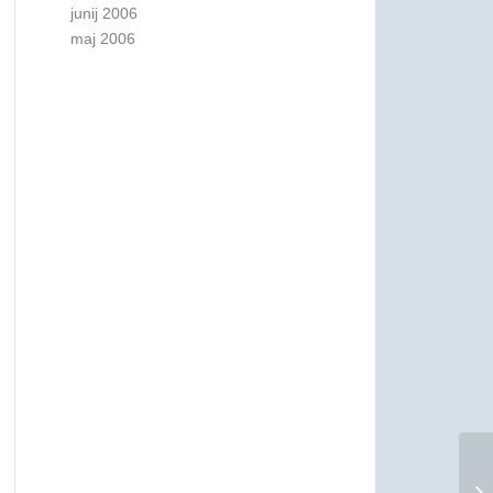
junij 2006
maj 2006
De