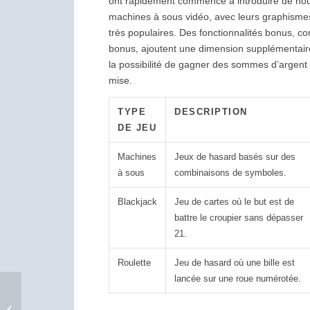
ont rapidement commencé à introduire de nouve
machines à sous vidéo, avec leurs graphismes
très populaires. Des fonctionnalités bonus, com
bonus, ajoutent une dimension supplémentaire 
la possibilité de gagner des sommes d’argen
mise.
TYPE
DESCRIPTION
DE JEU
Machines
Jeux de hasard basés sur des
à sous
combinaisons de symboles.
Blackjack
Jeu de cartes où le but est de
battre le croupier sans dépasser
21.
Roulette
Jeu de hasard où une bille est
lancée sur une roue numérotée.
Practical insights into modern fashion
and the rise of spinkings within