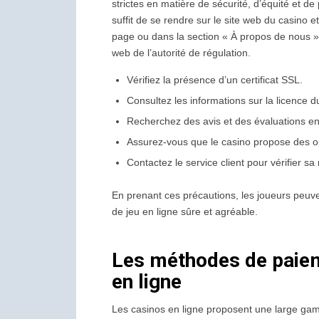
strictes en matière de sécurité, d’équité et de p
suffit de se rendre sur le site web du casino e
page ou dans la section « À propos de nous ». O
web de l’autorité de régulation.
Vérifiez la présence d’un certificat SSL.
Consultez les informations sur la licence d
Recherchez des avis et des évaluations en
Assurez-vous que le casino propose des opt
Contactez le service client pour vérifier sa r
En prenant ces précautions, les joueurs peuve
de jeu en ligne sûre et agréable.
Les méthodes de paiem
en ligne
Les casinos en ligne proposent une large gam