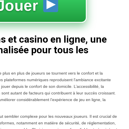
Jouer
ns et casino en ligne, une
alisée pour tous les
e plus en plus de joueurs se tournent vers le confort et la
es plateformes numériques reproduisent l'ambiance excitante
jouer depuis le confort de son domicile. L’accessibilité, la
s sont autant de facteurs qui contribuent à leur succès croissant.
éliorer considérablement l’expérience de jeu en ligne, la
t sembler complexe pour les nouveaux joueurs. Il est crucial de
teformes, notamment en matière de sécurité, de réglementation,