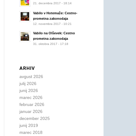
21. decembra 2017 - 18:14
Vabilo v Hotemaže: Cestno-
prometna zakonodaja
12. novembra 2017 - 10:21
Vabilo na Olševek: Cestno
prometna zakonodaja
31. oktobra 2017 - 17:18
ARHIV
avgust 2026
julij 2026
junij 2026
marec 2026
februar 2026
januar 2026
december 2025
junij 2019
marec 2018