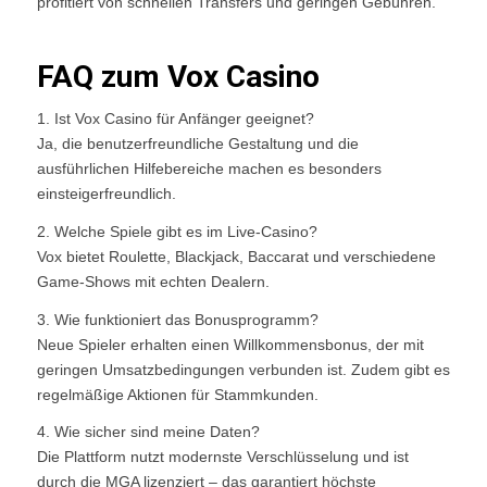
profitiert von schnellen Transfers und geringen Gebühren.
FAQ zum Vox Casino
1. Ist Vox Casino für Anfänger geeignet?
Ja, die benutzerfreundliche Gestaltung und die
ausführlichen Hilfebereiche machen es besonders
einsteigerfreundlich.
2. Welche Spiele gibt es im Live-Casino?
Vox bietet Roulette, Blackjack, Baccarat und verschiedene
Game-Shows mit echten Dealern.
3. Wie funktioniert das Bonusprogramm?
Neue Spieler erhalten einen Willkommensbonus, der mit
geringen Umsatzbedingungen verbunden ist. Zudem gibt es
regelmäßige Aktionen für Stammkunden.
4. Wie sicher sind meine Daten?
Die Plattform nutzt modernste Verschlüsselung und ist
durch die MGA lizenziert – das garantiert höchste