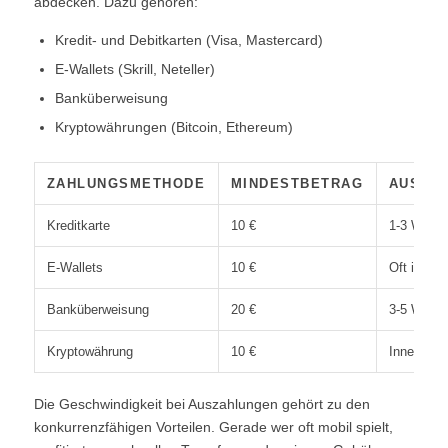
abdecken. Dazu gehören:
Kredit- und Debitkarten (Visa, Mastercard)
E-Wallets (Skrill, Neteller)
Banküberweisung
Kryptowährungen (Bitcoin, Ethereum)
ZAHLUNGSMETHODE
MINDESTBETRAG
AUSZA
Kreditkarte
10 €
1-3 Werkt
E-Wallets
10 €
Oft inner
Banküberweisung
20 €
3-5 Werkt
Kryptowährung
10 €
Innerhalb
Die Geschwindigkeit bei Auszahlungen gehört zu den
konkurrenzfähigen Vorteilen. Gerade wer oft mobil spielt,