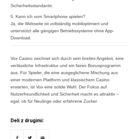
Sicherheitsstandards.
5. Kann ich vom Smartphone spielen?
Ja, die Webseite ist vollständig mobiloptimiert und
unterstützt alle gängigen Betriebssysteme ohne App-
Download.
Vox Casino zeichnet sich durch sein breites Angebot, eine
verlässliche Infrastruktur und ein faires Bonusprogramm
aus. Für Spieler, die eine ausgeglichene Mischung aus
einer modernen Plattform und klassischem Casino
erwarten, ist Vox eine solide Wahl. Der Fokus auf
Nutzerfreundlichkeit und Sicherheit macht es attraktiv –
egal, ob für Neulinge oder erfahrene Zocker.
Deli z drugimi: