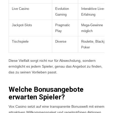
Live Casino
Evolution
Interaktive Live-
Gaming
Erfahrung
Jackpot-Slots
Pragmatic
Mega-Gewinne
Play
möglich
Tischspiele
Diverse
Roulette, Blackjack,
Poker
Diese Vielfalt sorgt nicht nur für Abwechslung, sondern
ermöglicht es jedem Spieler, genau das Angebot zu finden,
das zu seinen Vorlieben passt.
Welche Bonusangebote
erwarten Spieler?
Vox Casino setzt auf eine transparente Bonuswelt mit einem
attraktiven Willkommenspaket und regelmäßigen Aktionen