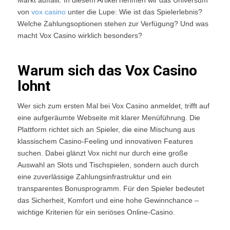
von
vox casino
unter die Lupe: Wie ist das Spielerlebnis?
Welche Zahlungsoptionen stehen zur Verfügung? Und was
macht Vox Casino wirklich besonders?
Warum sich das Vox Casino
lohnt
Wer sich zum ersten Mal bei Vox Casino anmeldet, trifft auf
eine aufgeräumte Webseite mit klarer Menüführung. Die
Plattform richtet sich an Spieler, die eine Mischung aus
klassischem Casino-Feeling und innovativen Features
suchen. Dabei glänzt Vox nicht nur durch eine große
Auswahl an Slots und Tischspielen, sondern auch durch
eine zuverlässige Zahlungsinfrastruktur und ein
transparentes Bonusprogramm. Für den Spieler bedeutet
das Sicherheit, Komfort und eine hohe Gewinnchance –
wichtige Kriterien für ein seriöses Online-Casino.