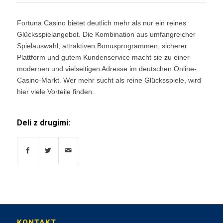
Fortuna Casino bietet deutlich mehr als nur ein reines
Glücksspielangebot. Die Kombination aus umfangreicher
Spielauswahl, attraktiven Bonusprogrammen, sicherer
Plattform und gutem Kundenservice macht sie zu einer
modernen und vielseitigen Adresse im deutschen Online-
Casino-Markt. Wer mehr sucht als reine Glücksspiele, wird
hier viele Vorteile finden.
Deli z drugimi:
KONTAKT