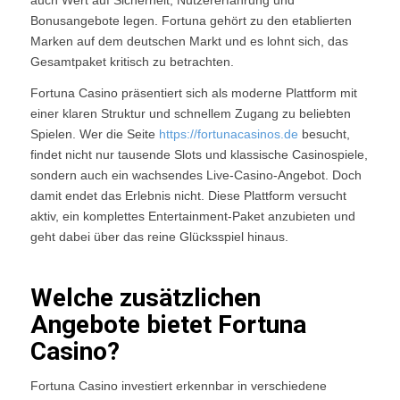
Bonusangebote legen. Fortuna gehört zu den etablierten
Marken auf dem deutschen Markt und es lohnt sich, das
Gesamtpaket kritisch zu betrachten.
Fortuna Casino präsentiert sich als moderne Plattform mit
einer klaren Struktur und schnellem Zugang zu beliebten
Spielen. Wer die Seite
https://fortunacasinos.de
besucht,
findet nicht nur tausende Slots und klassische Casinospiele,
sondern auch ein wachsendes Live-Casino-Angebot. Doch
damit endet das Erlebnis nicht. Diese Plattform versucht
aktiv, ein komplettes Entertainment-Paket anzubieten und
geht dabei über das reine Glücksspiel hinaus.
Welche zusätzlichen
Angebote bietet Fortuna
Casino?
Fortuna Casino investiert erkennbar in verschiedene