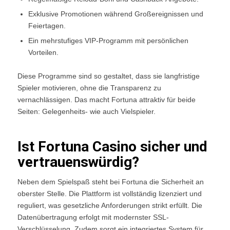
Exklusive Promotionen während Großereignissen und
Feiertagen.
Ein mehrstufiges VIP-Programm mit persönlichen
Vorteilen.
Diese Programme sind so gestaltet, dass sie langfristige
Spieler motivieren, ohne die Transparenz zu
vernachlässigen. Das macht Fortuna attraktiv für beide
Seiten: Gelegenheits- wie auch Vielspieler.
Ist Fortuna Casino sicher und
vertrauenswürdig?
Neben dem Spielspaß steht bei Fortuna die Sicherheit an
oberster Stelle. Die Plattform ist vollständig lizenziert und
reguliert, was gesetzliche Anforderungen strikt erfüllt. Die
Datenübertragung erfolgt mit modernster SSL-
Verschlüsselung. Zudem sorgt ein integriertes System für