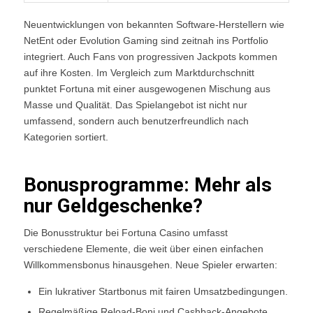
Neuentwicklungen von bekannten Software-Herstellern wie
NetEnt oder Evolution Gaming sind zeitnah ins Portfolio
integriert. Auch Fans von progressiven Jackpots kommen
auf ihre Kosten. Im Vergleich zum Marktdurchschnitt
punktet Fortuna mit einer ausgewogenen Mischung aus
Masse und Qualität. Das Spielangebot ist nicht nur
umfassend, sondern auch benutzerfreundlich nach
Kategorien sortiert.
Bonusprogramme: Mehr als
nur Geldgeschenke?
Die Bonusstruktur bei Fortuna Casino umfasst
verschiedene Elemente, die weit über einen einfachen
Willkommensbonus hinausgehen. Neue Spieler erwarten:
Ein lukrativer Startbonus mit fairen Umsatzbedingungen.
Regelmäßige Reload-Boni und Cashback-Angebote.