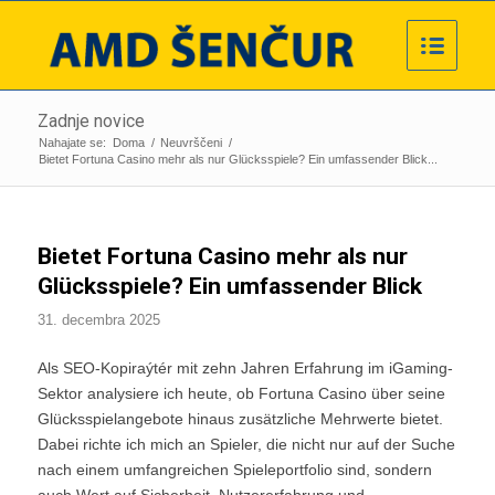
Zadnje novice
Nahajate se:
Doma
/
Neuvrščeni
/
Bietet Fortuna Casino mehr als nur Glücksspiele? Ein umfassender Blick...
Bietet Fortuna Casino mehr als nur
Glücksspiele? Ein umfassender Blick
31. decembra 2025
Als SEO-Kopiraýtér mit zehn Jahren Erfahrung im iGaming-
Sektor analysiere ich heute, ob Fortuna Casino über seine
Glücksspielangebote hinaus zusätzliche Mehrwerte bietet.
Dabei richte ich mich an Spieler, die nicht nur auf der Suche
nach einem umfangreichen Spieleportfolio sind, sondern
auch Wert auf Sicherheit, Nutzererfahrung und