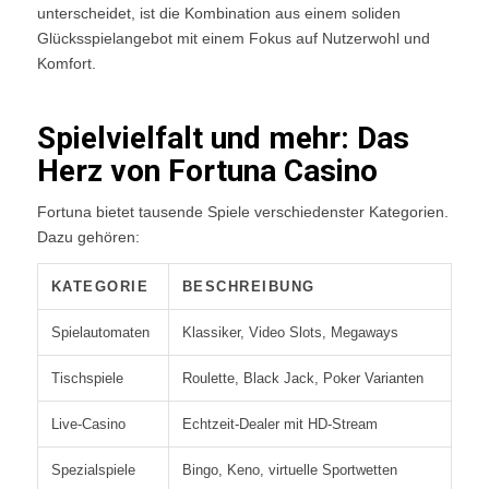
unterscheidet, ist die Kombination aus einem soliden
Glücksspielangebot mit einem Fokus auf Nutzerwohl und
Komfort.
Spielvielfalt und mehr: Das
Herz von Fortuna Casino
Fortuna bietet tausende Spiele verschiedenster Kategorien.
Dazu gehören:
KATEGORIE
BESCHREIBUNG
Spielautomaten
Klassiker, Video Slots, Megaways
Tischspiele
Roulette, Black Jack, Poker Varianten
Live-Casino
Echtzeit-Dealer mit HD-Stream
Spezialspiele
Bingo, Keno, virtuelle Sportwetten