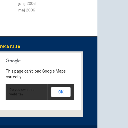
junij 2006
maj 2006
OKACIJA
This page can't load Google Maps
correctly.
Do you own this
OK
website?