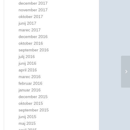
december 2017
november 2017
oktober 2017
junij 2017
marec 2017
december 2016
oktober 2016
september 2016
julij 2016
junij 2016
Oc
april 2016
de
marec 2016
februar 2016
januar 2016
december 2015
oktober 2015
september 2015
junij 2015
maj 2015