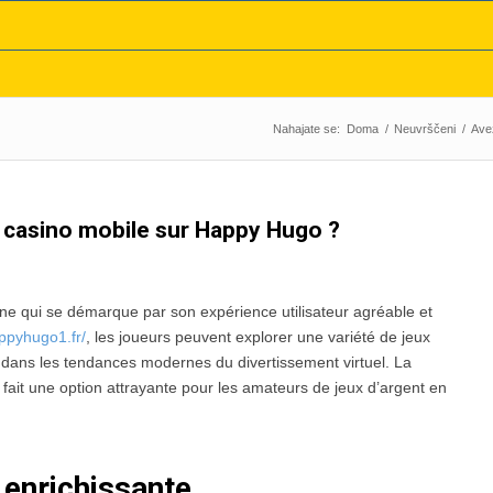
Nahajate se:
Doma
/
Neuvrščeni
/
Ave
 casino mobile sur Happy Hugo ?
ne qui se démarque par son expérience utilisateur agréable et
appyhugo1.fr/
, les joueurs peuvent explorer une variété de jeux
t dans les tendances modernes du divertissement virtuel. La
n fait une option attrayante pour les amateurs de jeux d’argent en
 enrichissante