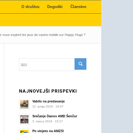
O društvu
Dogodki
Članstvo
z-vous exploré les jeux de casino mobile sur Happy Hugo ?
NAJNOVEJŠI PRISPEVKI
Vabilo na predavanje
22. junija 2019 - 16:07
Srečanje članov AMD Šenčur
3. marca 2018 - 15:27
Po vinjeto na AMZS!