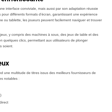
e interface conviviale, mais aussi par son adaptation réussie
s pour différents formats d’écran, garantissant une expérience
ne ou tablette, les joueurs peuvent facilement naviguer et trouver
jeux, y compris des machines à sous, des jeux de table et des
en quelques clics, permettant aux utilisateurs de plonger
s soient.
eux
une multitude de titres issus des meilleurs fournisseurs de
ies notables :
)
direct