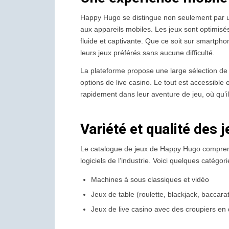
Happy Hugo se distingue non seulement par un
aux appareils mobiles. Les jeux sont optimisé
fluide et captivante. Que ce soit sur smartpho
leurs jeux préférés sans aucune difficulté.
La plateforme propose une large sélection de 
options de live casino. Le tout est accessible 
rapidement dans leur aventure de jeu, où qu’il
Variété et qualité des j
Le catalogue de jeux de Happy Hugo comprend 
logiciels de l’industrie. Voici quelques catégor
Machines à sous classiques et vidéo
Jeux de table (roulette, blackjack, baccarat
Jeux de live casino avec des croupiers en 