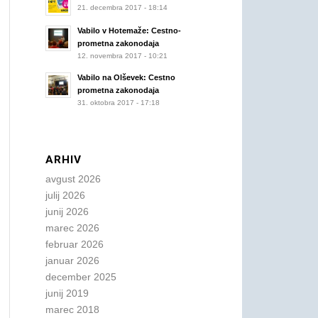
21. decembra 2017 - 18:14
Vabilo v Hotemaže: Cestno-
prometna zakonodaja
12. novembra 2017 - 10:21
Vabilo na Olševek: Cestno
prometna zakonodaja
31. oktobra 2017 - 17:18
ARHIV
avgust 2026
julij 2026
junij 2026
marec 2026
februar 2026
januar 2026
december 2025
junij 2019
marec 2018