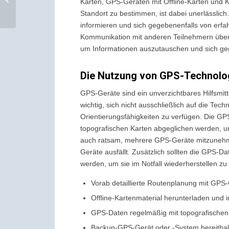
Karten, GPS-Geräten mit Offline-Karten und 
experiences
Standort zu bestimmen, ist dabei unerlässlich.
informieren und sich gegebenenfalls von erfa
Kommunikation mit anderen Teilnehmern über F
um Informationen auszutauschen und sich geg
Die Nutzung von GPS-Technolo
GPS-Geräte sind ein unverzichtbares Hilfsmitt
wichtig, sich nicht ausschließlich auf die Te
Orientierungsfähigkeiten zu verfügen. Die GP
topografischen Karten abgeglichen werden, um 
auch ratsam, mehrere GPS-Geräte mitzunehme
Geräte ausfällt. Zusätzlich sollten die GPS-
werden, um sie im Notfall wiederherstellen zu
Vorab detaillierte Routenplanung mit GPS
Offline-Kartenmaterial herunterladen und in
GPS-Daten regelmäßig mit topografischen
Backup-GPS-Gerät oder -System bereithal