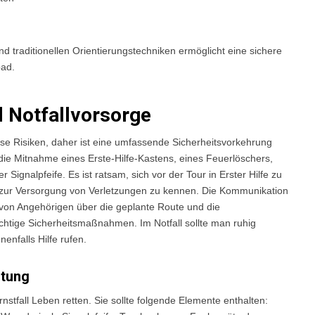
 traditionellen Orientierungstechniken ermöglicht eine sichere
oad.
d Notfallvorsorge
sse Risiken, daher ist eine umfassende Sicherheitsvorkehrung
ie Mitnahme eines Erste-Hilfe-Kastens, eines Feuerlöschers,
Signalpfeife. Es ist ratsam, sich vor der Tour in Erster Hilfe zu
ur Versorgung von Verletzungen zu kennen. Die Kommunikation
 von Angehörigen über die geplante Route und die
wichtige Sicherheitsmaßnahmen. Im Notfall sollte man ruhig
enfalls Hilfe rufen.
stung
rnstfall Leben retten. Sie sollte folgende Elemente enthalten: