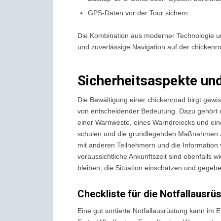
GPS-Daten vor der Tour sichern
Die Kombination aus moderner Technologie und
und zuverlässige Navigation auf der chickenr
Sicherheitsaspekte un
Die Bewältigung einer chickenroad birgt gewi
von entscheidender Bedeutung. Dazu gehört d
einer Warnweste, eines Warndreiecks und einer 
schulen und die grundlegenden Maßnahmen z
mit anderen Teilnehmern und die Information
voraussichtliche Ankunftszeit sind ebenfalls 
bleiben, die Situation einschätzen und gegeben
Checkliste für die Notfallausrü
Eine gut sortierte Notfallausrüstung kann im E