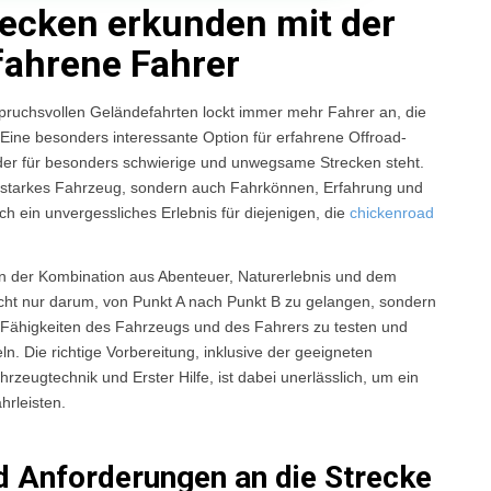
recken erkunden mit der
fahrene Fahrer
pruchsvollen Geländefahrten lockt immer mehr Fahrer an, die
ine besonders interessante Option für erfahrene Offroad-
, der für besonders schwierige und unwegsame Strecken steht.
ngsstarkes Fahrzeug, sondern auch Fahrkönnen, Erfahrung und
ch ein unvergessliches Erlebnis für diejenigen, die
chickenroad
 in der Kombination aus Abenteuer, Naturerlebnis und dem
cht nur darum, von Punkt A nach Punkt B zu gelangen, sondern
Fähigkeiten des Fahrzeugs und des Fahrers zu testen und
. Die richtige Vorbereitung, inklusive der geeigneten
zeugtechnik und Erster Hilfe, ist dabei unerlässlich, um ein
hrleisten.
 Anforderungen an die Strecke