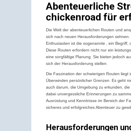
Abenteuerliche St
chickenroad für er
Die Welt der abenteuerlichen Routen und ans
sich nach neuen Herausforderungen sehnen. E
Enthusiasten ist die sogenannte
, ein Begriff
Diese Routen erfordern nicht nur ein leistu
eine sorgfältige Planung. Sie bieten jedoch au
sich der Herausforderung stellen.
Die Faszination der schwierigen Routen liegt
Überwinden persönlicher Grenzen. Es geht ni
auch darum, die Umgebung zu erkunden, die 
dabei unvergessliche Erinnerungen zu sammeln
Ausrüstung und Kenntnisse im Bereich der Fahr
sicheres und erfolgreiches Abenteuer zu gewä
Herausforderungen und