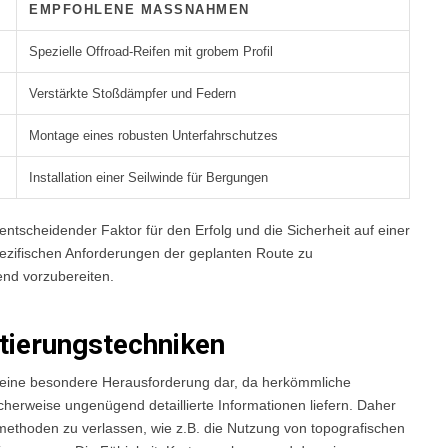
EMPFOHLENE MASSNAHMEN
Spezielle Offroad-Reifen mit grobem Profil
Verstärkte Stoßdämpfer und Federn
Montage eines robusten Unterfahrschutzes
Installation einer Seilwinde für Bergungen
entscheidender Faktor für den Erfolg und die Sicherheit auf einer
spezifischen Anforderungen der geplanten Route zu
nd vorzubereiten.
ntierungstechniken
oft eine besondere Herausforderung dar, da herkömmliche
erweise ungenügend detaillierte Informationen liefern. Daher
nsmethoden zu verlassen, wie z.B. die Nutzung von topografischen