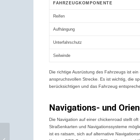
FAHRZEUGKOMPONENTE
Reifen
Aufhängung
Unterfahrschutz
Seilwinde
Die richtige Ausrüstung des Fahrzeugs ist ein 
anspruchsvollen Strecke. Es ist wichtig, die 
berücksichtigen und das Fahrzeug entspreche
Navigations- und Orie
Die Navigation auf einer chickenroad stellt 
Straßenkarten und Navigationssysteme möglich
Successful strategies alongside
ist es ratsam, sich auf alternative Navigatio
felixspin for elevated casino