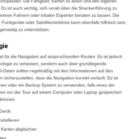
Kompassen. Die Fähigkeit, Karten zu lesen und den eigenen
 Es ist auch wichtig, sich vorab über die Streckenführung zu
hrenen Fahrern oder lokalen Experten beraten zu lassen. Die
unkgeräte oder Satellitentelefone kann ebenfalls hilfreich sein,
enseitig zu unterstützen.
gie
el für die Navigation auf anspruchsvollen Routen. Es ist jedoch
chnologie zu verlassen, sondern auch über grundlegende
S-Daten sollten regelmäßig mit den Informationen auf den
sicherzustellen, dass die Navigation korrekt verläuft. Es ist
n oder ein Backup-System zu verwenden, falls eines der
Daten vor der Tour auf einem Computer oder Laptop gespeichert
 können.
-Gerät
stallieren
 Karten abgleichen
ten