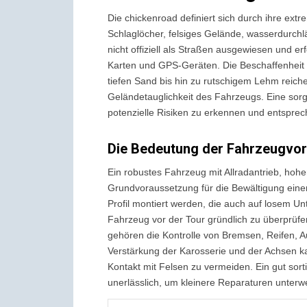
Die chickenroad definiert sich durch ihre ext
Schlaglöcher, felsiges Gelände, wasserdurchl
nicht offiziell als Straßen ausgewiesen und 
Karten und GPS-Geräten. Die Beschaffenheit d
tiefen Sand bis hin zu rutschigem Lehm reiche
Geländetauglichkeit des Fahrzeugs. Eine sorg
potenzielle Risiken zu erkennen und entspre
Die Bedeutung der Fahrzeugvor
Ein robustes Fahrzeug mit Allradantrieb, hohe
Grundvoraussetzung für die Bewältigung einer 
Profil montiert werden, die auch auf losem Un
Fahrzeug vor der Tour gründlich zu überprüf
gehören die Kontrolle von Bremsen, Reifen, A
Verstärkung der Karosserie und der Achsen k
Kontakt mit Felsen zu vermeiden. Ein gut sort
unerlässlich, um kleinere Reparaturen unterw