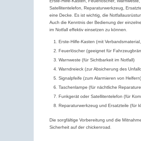
Erste-Hilfe-Kasten, Feuerlöscher, Warnweste,
Satellitentelefon, Reparaturwerkzeug, Ersatzt
eine Decke. Es ist wichtig, die Notfallausrü
Auch die Kenntnis der Bedienung der einzeln
im Notfall effektiv einsetzen zu können.
Erste-Hilfe-Kasten (mit Verbandsmaterial,
Feuerlöscher (geeignet für Fahrzeugbrä
Warnweste (für Sichtbarkeit im Notfall)
Warndreieck (zur Absicherung des Unfallo
Signalpfeife (zum Alarmieren von Helfern
Taschenlampe (für nächtliche Reparature
Funkgerät oder Satellitentelefon (für K
Reparaturwerkzeug und Ersatzteile (für k
Die sorgfältige Vorbereitung und die Mitnahm
Sicherheit auf der chickenroad.