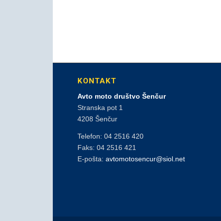
KONTAKT
Avto moto društvo Šenčur
Stranska pot 1
4208 Šenčur
Telefon: 04 2516 420
Faks: 04 2516 421
E-pošta:
avtomotosencur@siol.net