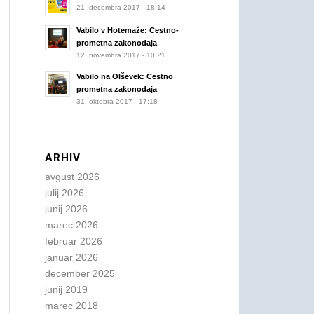
21. decembra 2017 - 18:14
Vabilo v Hotemaže: Cestno-
prometna zakonodaja
12. novembra 2017 - 10:21
Vabilo na Olševek: Cestno
prometna zakonodaja
31. oktobra 2017 - 17:18
ARHIV
avgust 2026
julij 2026
junij 2026
marec 2026
februar 2026
januar 2026
december 2025
junij 2019
marec 2018