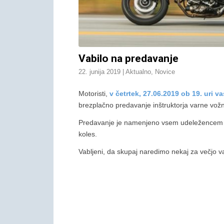
Vabilo na predavanje
22. junija 2019
|
Aktualno
,
Novice
Motoristi,
v četrtek, 27.06.2019 ob 19. uri
va
brezplačno predavanje inštruktorja varne vož
Predavanje je namenjeno vsem udeležencem v
koles.
Vabljeni, da skupaj naredimo nekaj za večjo 